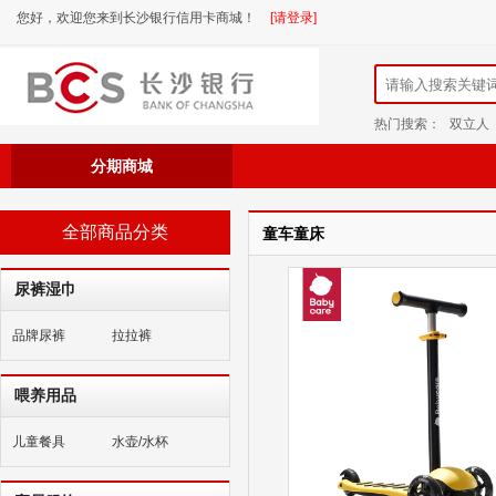
您好，欢迎您来到长沙银行信用卡商城！
[请登录]
热门搜索：
双立人
分期商城
全部商品分类
童车童床
尿裤湿巾
品牌尿裤
拉拉裤
喂养用品
儿童餐具
水壶/水杯