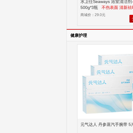
水卫仕Seaways 浴室清洁剂
500g*3瓶
不伤表面 清新祛
商城价：29.0元
健康护理
元气达人 丹参蒸汽手腕带 5