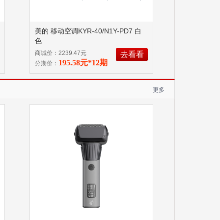
美的 移动空调KYR-40/N1Y-PD7 白
色
商城价：2239.47元
去看看
195.58元*12期
分期价：
更多