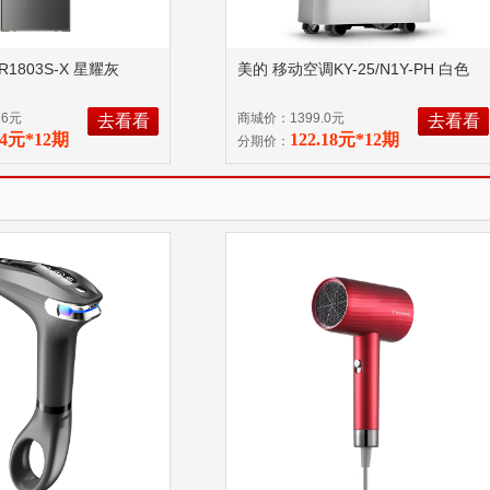
1803S-X 星耀灰
美的 移动空调KY-25/N1Y-PH 白色
26元
商城价：1399.0元
去看看
去看看
44元*12期
122.18元*12期
分期价：