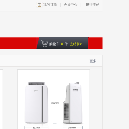
我的订单
|
会员中心
|
银行主站
购物车
0
件
去结算>
更多