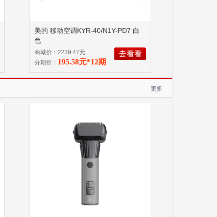
美的 移动空调KYR-40/N1Y-PD7 白
色
商城价：2239.47元
去看看
195.58元*12期
分期价：
更多