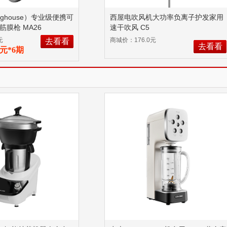
nghouse）专业级便携可
西屋电吹风机大功率负离子护发家用
筋膜枪 MA26
速干吹风 C5
元
商城价：176.0元
去看看
去看看
06元*6期