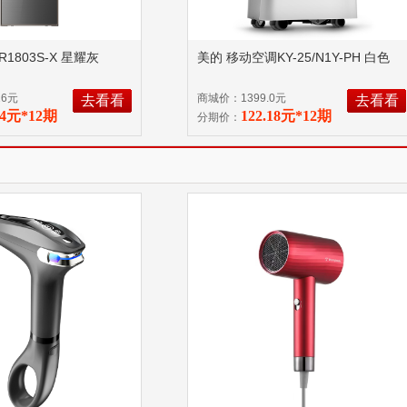
1803S-X 星耀灰
美的 移动空调KY-25/N1Y-PH 白色
26元
商城价：1399.0元
去看看
去看看
44元*12期
122.18元*12期
分期价：