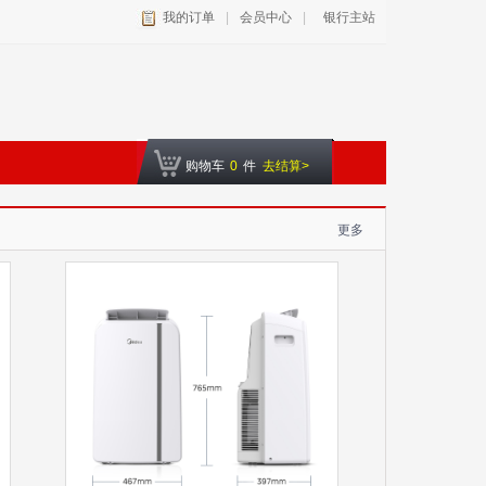
我的订单
|
会员中心
|
银行主站
购物车
0
件
去结算>
更多