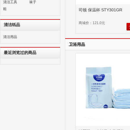
清洁工具
袜子
鞋
司顿 保温杯 STY301GR
商城价：121.0元
清洁纸品
清洁用品
卫浴用品
最近浏览过的商品